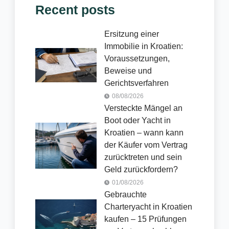
Recent posts
Ersitzung einer
Immobilie in Kroatien:
Voraussetzungen,
Beweise und
Gerichtsverfahren
08/08/2026
Versteckte Mängel an
Boot oder Yacht in
Kroatien – wann kann
der Käufer vom Vertrag
zurücktreten und sein
Geld zurückfordern?
01/08/2026
Gebrauchte
Charteryacht in Kroatien
kaufen – 15 Prüfungen