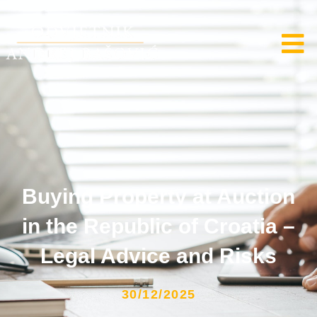
Buying Property at Auction
in the Republic of Croatia –
Legal Advice and Risks
30/12/2025