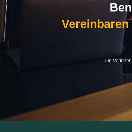
Ben
Vereinbaren
Ein Vertrete