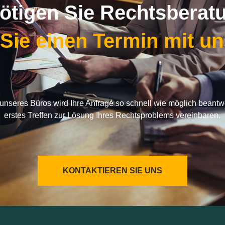
ötigen Sie Rechtsberat
 Sie einen Termin mit u
r unseres Büros wird Ihre Anfrage so schnell wie möglich beantw
erstes Treffen zur Lösung Ihres Rechtsproblems vereinbaren.
KONTAKTIEREN SIE UNS