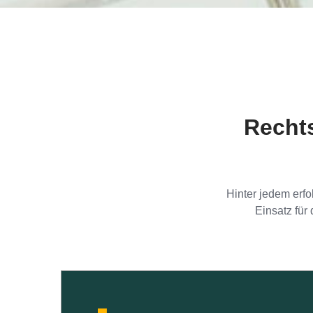
Recht
Hinter jedem erf
Einsatz für