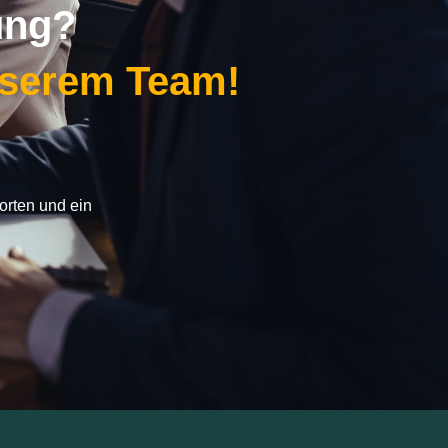
ung?
nserem Team!
orten und ein