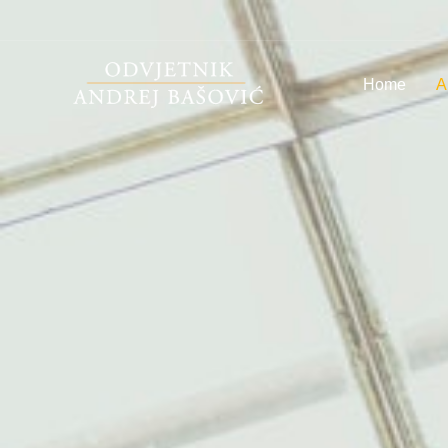
Home
A