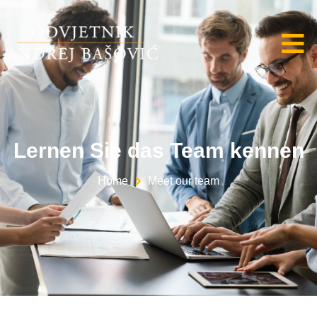
Lernen Sie das Team kennen
Home
Meet our team