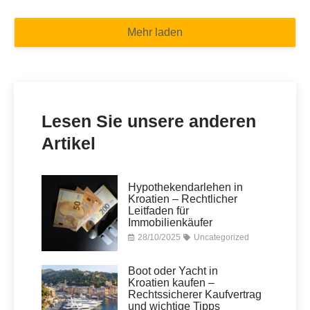
Mehr laden
Lesen Sie unsere anderen
Artikel
Hypothekendarlehen in
Kroatien – Rechtlicher
Leitfaden für
Immobilienkäufer
28/10/2025
Uncategorized
Boot oder Yacht in
Kroatien kaufen –
Rechtssicherer Kaufvertrag
und wichtige Tipps