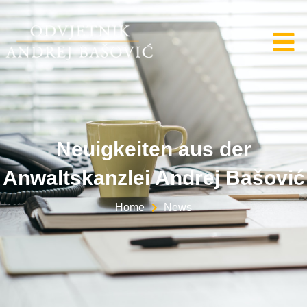
Neuigkeiten aus der
Anwaltskanzlei Andrej Bašović
Home
News