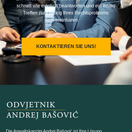
schnell wie möglich beantworten und ein erstes
Treffen zur Lösung Ihres Rechtsproblems
vereinbaren.
KONTAKTIEREN SIE UNS!
Die Anwaltskanzlei Andrej Bašović ist Ihre Lösung