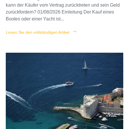
kann der Käufer vom Vertrag zurücktreten und sein Geld
zurückfordern? 01/08/2026 Einleitung Der Kauf eines
Bootes oder einer Yacht ist...
Lesen Sie den vollständigen Artikel