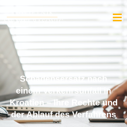
Schadensersatz nach
einem Verkehrsunfall in
Kroatien – Ihre Rechte und
der Ablauf des Verfahrens