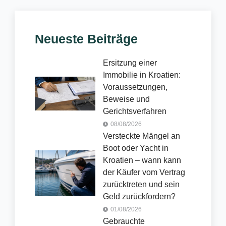
Neueste Beiträge
Ersitzung einer
Immobilie in Kroatien:
Voraussetzungen,
Beweise und
Gerichtsverfahren
08/08/2026
Versteckte Mängel an
Boot oder Yacht in
Kroatien – wann kann
der Käufer vom Vertrag
zurücktreten und sein
Geld zurückfordern?
01/08/2026
Gebrauchte