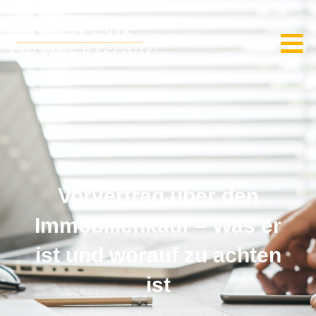
Vorvertrag über den
Immobilienkauf – Was er
ist und worauf zu achten
ist