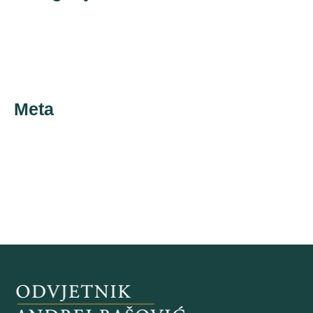
Novosti
Uncategorized
Meta
Prijava
Kanal objava
Kanal komentara
WordPress.org