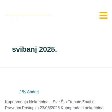
svibanj 2025.
Kupoprodaja nekretnina
Novosti
/ By
Andrej
Kupoprodaja Nekretnina – Sve Što Trebate Znati o
Pravnom Postupku 23/05/2025 Kupoprodaja nekretnina