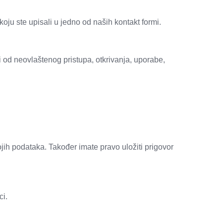
oju ste upisali u jedno od naših kontakt formi.
 od neovlaštenog pristupa, otkrivanja, uporabe,
ih podataka. Također imate pravo uložiti prigovor
ci.