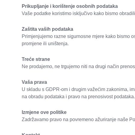
Prikupljanje i korištenje osobnih podataka
Vaše podatke koristimo isključivo kako bismo obradili 
Zaštita vaših podataka
Primjenjujemo razne sigurnosne mjere kako bismo osig
promjene ili uništenja.
Treće strane
Ne prodajemo, ne trgujemo niti na drugi način pren
Vaša prava
U skladu s GDPR-om i drugim važećim zakonima, imate 
na obradu podataka i pravo na prenosivost podataka.
Izmjene ove politike
Zadržavamo pravo na povremeno ažuriranje naše Politi