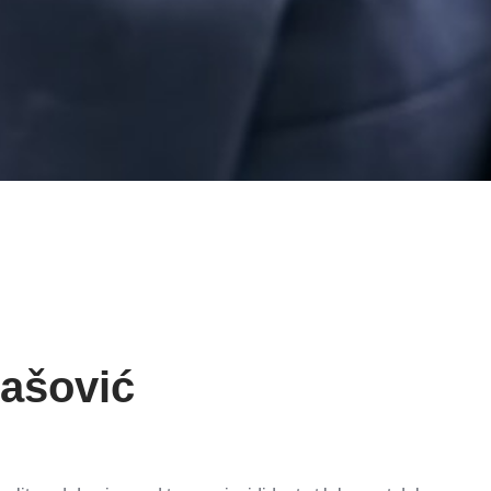
Bašović