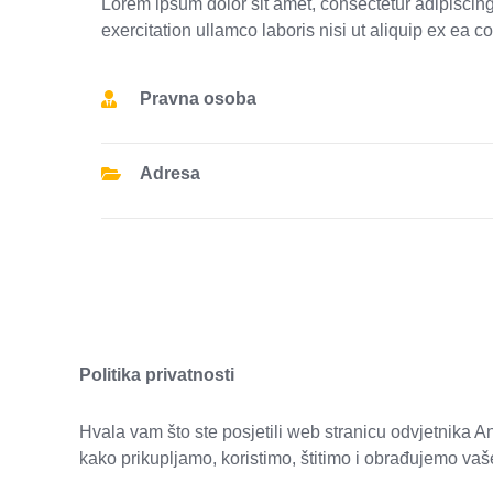
Lorem ipsum dolor sit amet, consectetur adipiscing
exercitation ullamco laboris nisi ut aliquip ex ea 
Pravna osoba
Adresa
Politika privatnosti
Hvala vam što ste posjetili web stranicu odvjetnika A
kako prikupljamo, koristimo, štitimo i obrađujemo va