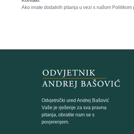
Kontakt
Ako imate dodatnih pitanja u vezi s našom Politikom 
Odvjetnički ured Andrej Bašović
Vaše je rješenje za sva pravna
pitanja, obratite nam se s
povjerenjem.