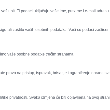
vaš upit. Ti podaci uključuju vaše ime, prezime i e-mail adresu k
urali zaštitu vaših osobnih podataka. Vaši su podaci zaštićeni
osimo vaše osobne podatke trećim stranama.
pravo na pristup, ispravak, brisanje i ograničenje obrade svoj
ke privatnosti. Svaka izmjena će biti objavljena na ovoj strani