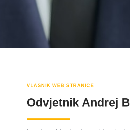
VLASNIK WEB STRANICE
Odvjetnik Andrej 