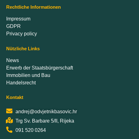
Rechtliche Informationen
Impressum
GDPR
Privacy policy
Nützliche Links
News
Erwerb der Staatsbürgerschaft
Immobilien und Bau
Handelsrecht
Kontakt
andrej@odvjetnikbasovic.hr
Trg Sv. Barbare 5/II, Rijeka
091 520 0264