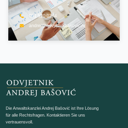
091 520 0264
andrej@odvjetnikbasovic.hr
Die Anwaltskanzlei Andrej Bašović ist Ihre Lösung
für alle Rechtsfragen. Kontaktieren Sie uns
vertrauensvoll.