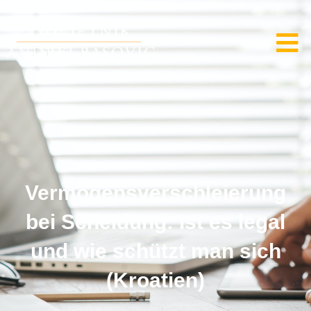
Vermögensverschleierung
bei Scheidung: Ist es legal
und wie schützt man sich
(Kroatien)