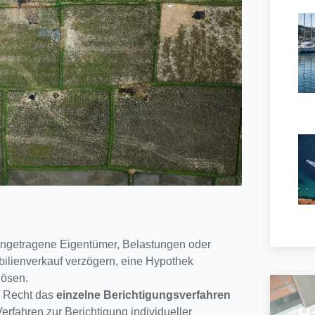
eingetragene Eigentümer, Belastungen oder
ilienverkauf verzögern, eine Hypothek
lösen.
he Recht das
einzelne Berichtigungsverfahren
H
Verfahren zur Berichtigung individueller