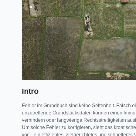
Intro
Fehler im Grundbuch sind keine Seltenheit. Falsch 
unzutreffende Grundstücksdaten können einen Immob
verhindern oder langwierige Rechtsstreitigkeiten aus
Um solche Fehler zu korrigieren, sieht das kroatisc
vor – ein effizientes, zielgerichtetes und schnelleres 