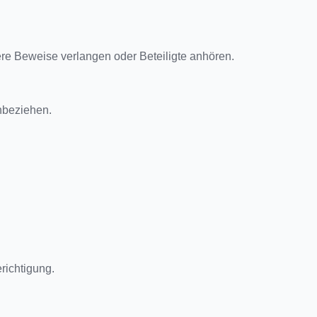
ere Beweise verlangen oder Beteiligte anhören.
nbeziehen.
erichtigung.