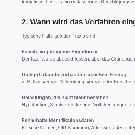
formalistisch ist als ein umfassendes Berichtigungsve
2. Wann wird das Verfahren eing
Typische Fälle aus der Praxis sind:
Falsch eingetragener Eigentümer
Der Kauf wurde abgeschlossen, aber das Grundbuch 
Gültige Urkunde vorhanden, aber kein Eintrag
Z. B. Kaufvertrag, Schenkungsvertrag oder Erbschein
Belastungen, die nicht mehr bestehen
Hypotheken, Streitvermerke oder Vollstreckungen, die 
Fehlerhafte Identifikationsdaten
Falsche Namen, OIB-Nummern, Adressen oder fehler