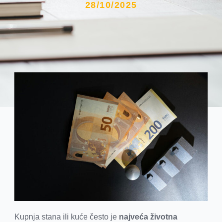
28/10/2025
Kupnja stana ili kuće često je
najveća životna