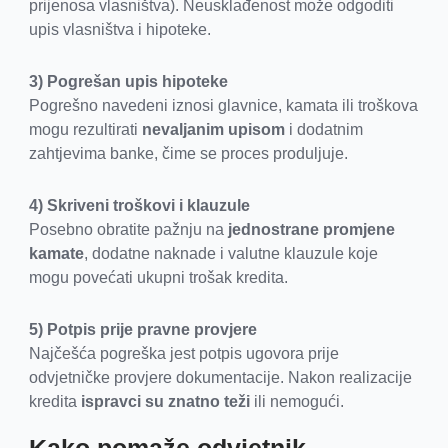
prijenosa vlasništva). Neusklađenost može odgoditi
upis vlasništva i hipoteke.
3) Pogrešan upis hipoteke
Pogrešno navedeni iznosi glavnice, kamata ili troškova
mogu rezultirati
nevaljanim upisom
i dodatnim
zahtjevima banke, čime se proces produljuje.
4) Skriveni troškovi i klauzule
Posebno obratite pažnju na
jednostrane promjene
kamate
, dodatne naknade i valutne klauzule koje
mogu povećati ukupni trošak kredita.
5) Potpis prije pravne provjere
Najčešća pogreška jest potpis ugovora prije
odvjetničke provjere dokumentacije. Nakon realizacije
kredita
ispravci su znatno teži
ili nemogući.