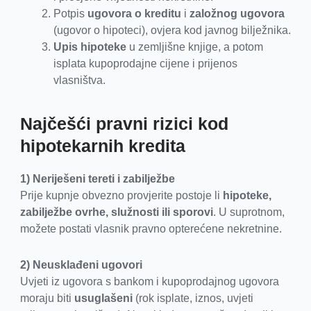
Potpis
ugovora o kreditu
i
založnog ugovora
(ugovor o hipoteci), ovjera kod javnog bilježnika.
Upis hipoteke
u zemljišne knjige, a potom
isplata kupoprodajne cijene i prijenos
vlasništva.
Najčešći pravni rizici kod
hipotekarnih kredita
1) Neriješeni tereti i zabilježbe
Prije kupnje obvezno provjerite postoje li
hipoteke,
zabilježbe ovrhe, služnosti ili sporovi
. U suprotnom,
možete postati vlasnik pravno opterećene nekretnine.
2) Neusklađeni ugovori
Uvjeti iz ugovora s bankom i kupoprodajnog ugovora
moraju biti
usuglašeni
(rok isplate, iznos, uvjeti