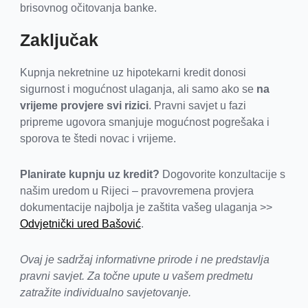
brisovnog očitovanja banke.
Zaključak
Kupnja nekretnine uz hipotekarni kredit donosi
sigurnost i mogućnost ulaganja, ali samo ako se
na
vrijeme provjere svi rizici
. Pravni savjet u fazi
pripreme ugovora smanjuje mogućnost pogrešaka i
sporova te štedi novac i vrijeme.
Planirate kupnju uz kredit?
Dogovorite konzultacije s
našim uredom u Rijeci – pravovremena provjera
dokumentacije najbolja je zaštita vašeg ulaganja >>
Odvjetnički ured Bašović
.
Ovaj je sadržaj informativne prirode i ne predstavlja
pravni savjet. Za točne upute u vašem predmetu
zatražite individualno savjetovanje.