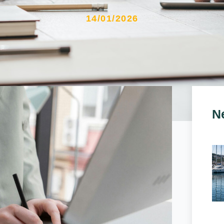
14/01/2026
N