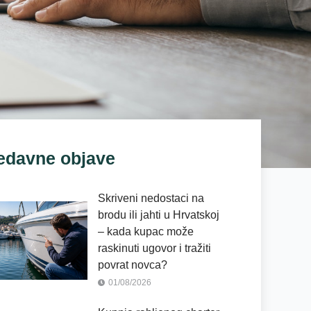
edavne objave
Skriveni nedostaci na
brodu ili jahti u Hrvatskoj
– kada kupac može
raskinuti ugovor i tražiti
povrat novca?
01/08/2026