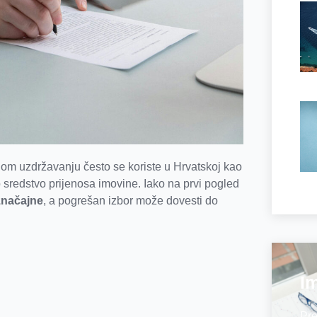
om uzdržavanju često se koriste u Hrvatskoj kao
kao sredstvo prijenosa imovine. Iako na prvi pogled
značajne
, a pogrešan izbor može dovesti do
Im
Pre