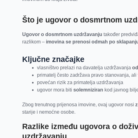
Što je ugovor o dosmrtnom uzd
Ugovor o dosmrtnom uzdržavanju
također predviđ
razlikom –
imovina se prenosi odmah po sklapanj
Ključne značajke
vlasništvo prelazi na davatelja uzdržavanja
o
primatelj često zadržava pravo stanovanja, ali 
povećan rizik za primatelja uzdržavanja
ugovor mora biti
solemniziran
kod javnog bilj
Zbog trenutnog prijenosa imovine, ovaj ugovor nosi
z
starije i nemoćne osobe.
Razlike između ugovora o dož
uzdržavanju