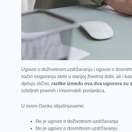
Ugovor o doživotnom uzdržavanju i ugovor o dosmrtn
način osiguranja skrbi u starijoj životnoj dobi, ali i 
djeluju slično,
razlike između ova dva ugovora su 
ozbiljnih pravnih i imovinskih posljedica.
U ovom članku objašnjavamo:
što je ugovor o doživotnom uzdržavanju
što je ugovor o dosmrtnom uzdržavanju