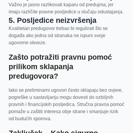
Važno je jasno razlikovati kaparu od predujma, jer
imaju različite pravne posljedice u slučaju odustajanja.
5. Posljedice neizvršenja
Kvalitetan predugovor trebao bi regulirati što se
događa ako jedna od stranaka ne ispuni svoje
ugovorne obveze.
Zašto potražiti pravnu pomoć
prilikom sklapanja
predugovora?
Iako se preliminarni ugovori često sklapaju bez ovjere,
pogreške u sastavljanju mogu dovesti do ozbiljnih
pravnih i financijskih posljedica. Stručna pravna pomoć
pomaže u zaštiti interesa obje strane i smanjuje rizik
od budućih sporova.