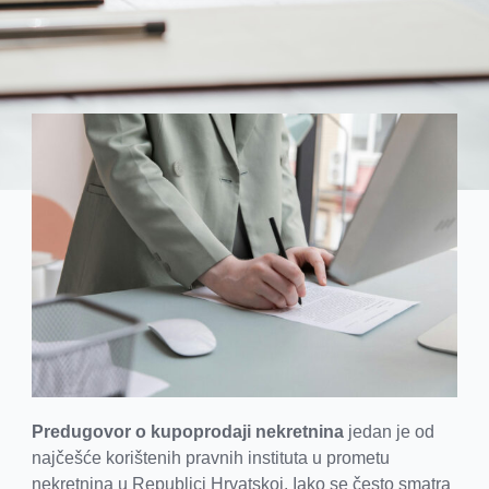
Predugovor o kupoprodaji nekretnina
jedan je od
najčešće korištenih pravnih instituta u prometu
nekretnina u Republici Hrvatskoj. Iako se često smatra