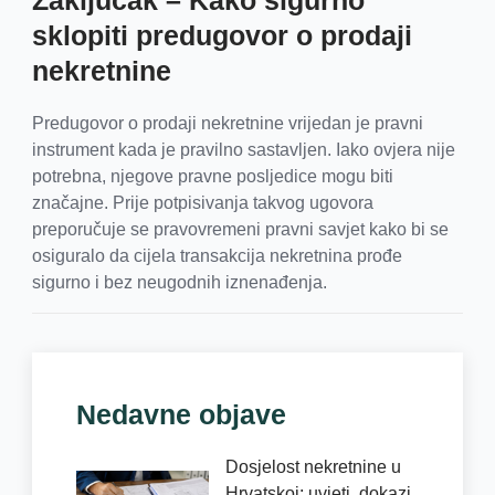
Zaključak – Kako sigurno
sklopiti predugovor o prodaji
nekretnine
Predugovor o prodaji nekretnine vrijedan je pravni
instrument kada je pravilno sastavljen. Iako ovjera nije
potrebna, njegove pravne posljedice mogu biti
značajne. Prije potpisivanja takvog ugovora
preporučuje se pravovremeni pravni savjet kako bi se
osiguralo da cijela transakcija nekretnina prođe
sigurno i bez neugodnih iznenađenja.
Nedavne objave
Dosjelost nekretnine u
Hrvatskoj: uvjeti, dokazi