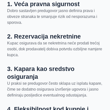
1. Veća pravna sigurnost
Dobro sastavljen predugovor jasno definira prava i
obveze stranaka te smanjuje rizik od nesporazuma i
sporova.
2. Rezervacija nekretnine
Kupac osigurava da se nekretnina neće prodati trećoj
osobi, dok prodavatelj dobiva potvrdu ozbiljne namjere
kupca.
3. Kapara kao sredstvo
osiguranja
U praksi se predugovor često sklapa uz isplatu kapare,
čime se dodatno osigurava izvršenje ugovora i jasno
definiraju posljedice eventualnog odustajanja.
4. Fleksibilnost kod kupnje i