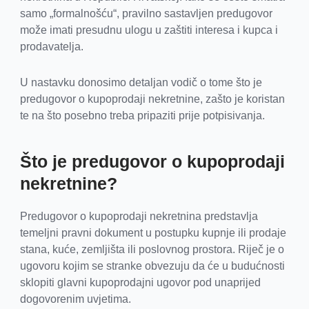
samo „formalnošću“, pravilno sastavljen predugovor
može imati presudnu ulogu u zaštiti interesa i kupca i
prodavatelja.
U nastavku donosimo detaljan vodič o tome što je
predugovor o kupoprodaji nekretnine, zašto je koristan
te na što posebno treba pripaziti prije potpisivanja.
Što je predugovor o kupoprodaji
nekretnine?
Predugovor o kupoprodaji nekretnina predstavlja
temeljni pravni dokument u postupku kupnje ili prodaje
stana, kuće, zemljišta ili poslovnog prostora. Riječ je o
ugovoru kojim se stranke obvezuju da će u budućnosti
sklopiti glavni kupoprodajni ugovor pod unaprijed
dogovorenim uvjetima.