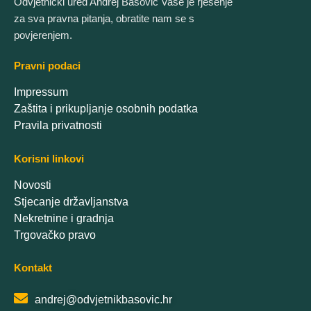
Odvjetnički ured Andrej Bašović Vaše je rješenje
za sva pravna pitanja, obratite nam se s
povjerenjem.
Pravni podaci
Impressum
Zaštita i prikupljanje osobnih podatka
Pravila privatnosti
Korisni linkovi
Novosti
Stjecanje državljanstva
Nekretnine i gradnja
Trgovačko pravo
Kontakt
andrej@odvjetnikbasovic.hr