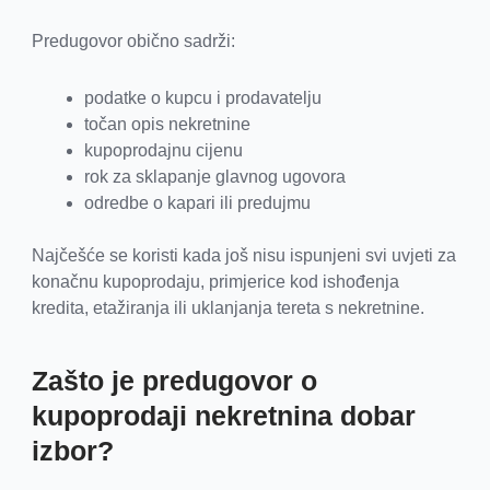
Predugovor obično sadrži:
podatke o kupcu i prodavatelju
točan opis nekretnine
kupoprodajnu cijenu
rok za sklapanje glavnog ugovora
odredbe o kapari ili predujmu
Najčešće se koristi kada još nisu ispunjeni svi uvjeti za
konačnu kupoprodaju, primjerice kod ishođenja
kredita, etažiranja ili uklanjanja tereta s nekretnine.
Zašto je predugovor o
kupoprodaji nekretnina dobar
izbor?