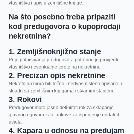
vlasništva i upis u zemljišne knjige.
Na što posebno treba pripaziti
kod predugovora o kupoprodaji
nekretnina?
1. Zemljišnoknjižno stanje
Prije potpisivanja predugovora potrebno je provjeriti
vlasništvo i eventualne terete na nekretnini.
2. Precizan opis nekretnine
Nekretnina mora biti točno i nedvosmisleno opisana, u
skladu sa zemljišnim knjigama i stvarnim stanjem.
3. Rokovi
Predugovor mora jasno definirati rok za sklapanje
glavnog ugovora kao i rokove za ispunjenje dodatnih
uvjeta.
4. Kapara u odnosu na predujam