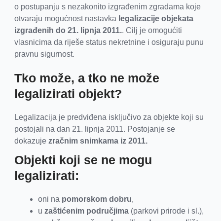
o postupanju s nezakonito izgrađenim zgradama koje
otvaraju mogućnost nastavka
legalizacije objekata
izgrađenih do 21. lipnja 2011.
. Cilj je omogućiti
vlasnicima da riješe status nekretnine i osiguraju punu
pravnu sigurnost.
Tko može, a tko ne može
legalizirati objekt?
Legalizacija je predviđena isključivo za objekte koji su
postojali na dan 21. lipnja 2011. Postojanje se
dokazuje
zračnim snimkama iz 2011.
Objekti koji se ne mogu
legalizirati:
oni na
pomorskom dobru
,
u
zaštićenim područjima
(parkovi prirode i sl.),