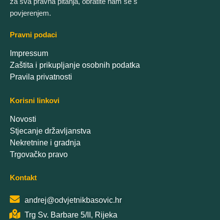
za sva pravna pitanja, obratite nam se s
povjerenjem.
Pravni podaci
Impressum
Zaštita i prikupljanje osobnih podatka
Pravila privatnosti
Korisni linkovi
Novosti
Stjecanje državljanstva
Nekretnine i gradnja
Trgovačko pravo
Kontakt
andrej@odvjetnikbasovic.hr
Trg Sv. Barbare 5/II, Rijeka