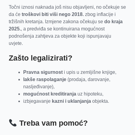
Točni iznosi naknada još nisu objavljeni, no očekuje se
da će
troškovi biti viši nego 2018.
zbog inflacije i
tržišnih kretanja. Izmjene zakona očekuju se
do kraja
2025.
, a predviđa se kontinuirana mogućnost
podnošenja zahtjeva za objekte koji ispunjavaju
uvjete.
Zašto legalizirati?
Pravna sigurnost
i upis u zemljišne knjige,
lakše raspolaganje
(prodaja, darovanje,
nasljeđivanje),
mogućnost kreditiranja
uz hipoteku,
izbjegavanje
kazni i uklanjanja
objekta.
Treba vam pomoć?