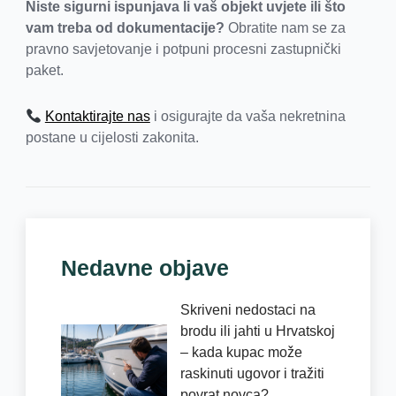
Niste sigurni ispunjava li vaš objekt uvjete ili što
vam treba od dokumentacije?
Obratite nam se za
pravno savjetovanje i potpuni procesni zastupnički
paket.
Kontaktirajte nas
i osigurajte da vaša nekretnina
postane u cijelosti zakonita.
Nedavne objave
Skriveni nedostaci na
brodu ili jahti u Hrvatskoj
– kada kupac može
raskinuti ugovor i tražiti
povrat novca?