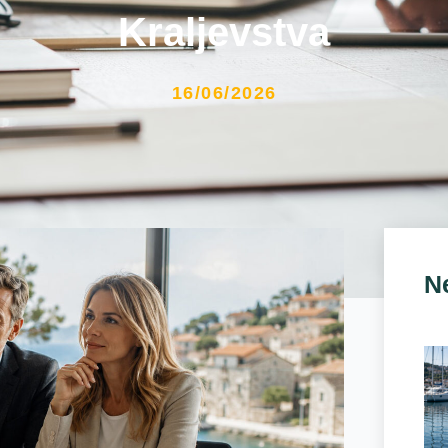
Kraljevstva
16/06/2026
N