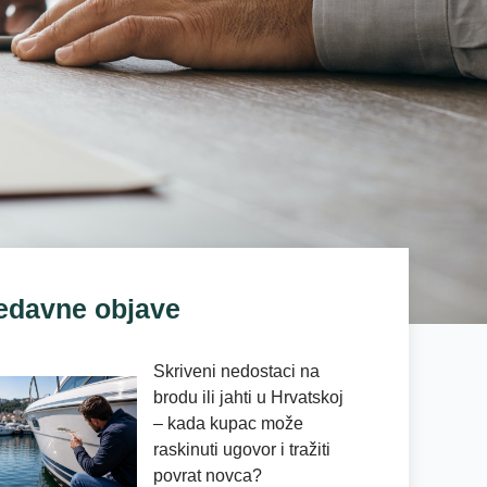
edavne objave
Skriveni nedostaci na
brodu ili jahti u Hrvatskoj
– kada kupac može
raskinuti ugovor i tražiti
povrat novca?