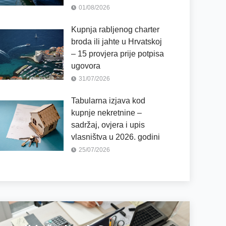
01/08/2026
Kupnja rabljenog charter
broda ili jahte u Hrvatskoj
– 15 provjera prije potpisa
ugovora
31/07/2026
Tabularna izjava kod
kupnje nekretnine –
sadržaj, ovjera i upis
vlasništva u 2026. godini
25/07/2026