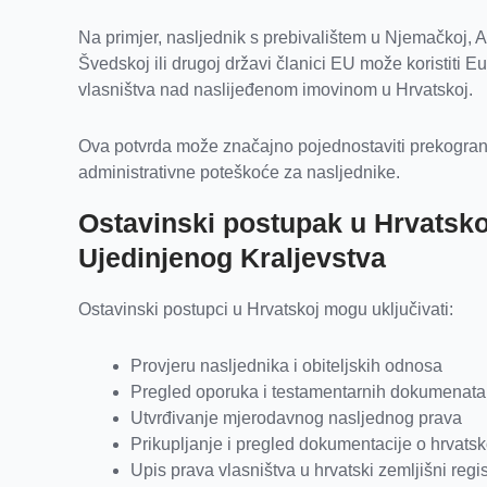
Na primjer, nasljednik s prebivalištem u Njemačkoj, Aus
Švedskoj ili drugoj državi članici EU može koristiti E
vlasništva nad naslijeđenom imovinom u Hrvatskoj.
Ova potvrda može značajno pojednostaviti prekograni
administrativne poteškoće za nasljednike.
Ostavinski postupak u Hrvatsko
Ujedinjenog Kraljevstva
Ostavinski postupci u Hrvatskoj mogu uključivati:
Provjeru nasljednika i obiteljskih odnosa
Pregled oporuka i testamentarnih dokumenata
Utvrđivanje mjerodavnog nasljednog prava
Prikupljanje i pregled dokumentacije o hrvatsk
Upis prava vlasništva u hrvatski zemljišni regis