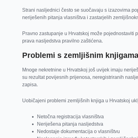
Strani nasljednici često se suočavaju s izazovima po
neriješenih pitanja vlasništva i zastarjelih zemljišnok
Pravno zastupanje u Hrvatskoj može pojednostaviti po
prava nasljedstva pravilno zaštićena.
Problemi s zemljišnim knjigama
Mnoge nekretnine u Hrvatskoj još uvijek imaju neriješe
su rezultat povijesnih prijenosa, neregistriranih naslje
zapisa.
Uobičajeni problemi zemljišnih knjiga u Hrvatskoj ukl
Netočna registracija vlasništva
Neriješena pitanja nasljedstva
Nedostaje dokumentacija o vlasništvu