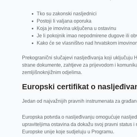
Tko su zakonski nasljednici
Postoji li valjana oporuka
Koja je imovina uključena u ostavinu
Je li pokojnik imao nepodmirene dugove ili o
Kako će se vlasništvo nad hrvatskom imovinom
Prekogranični slučajevi nasljeđivanja koji uključuju 
strane dokumente, zahtjeve za prijevodom i komunikac
zemljišnoknjižnim odjelima.
Europski certifikat o nasljeđiva
Jedan od najvažnijih pravnih instrumenata za građan
Europska potvrda o nasljeđivanju omogućuje nasljedni
upraviteljima ostavina da dokažu svoj pravni status 
Europske unije koje sudjeluju u Programu.