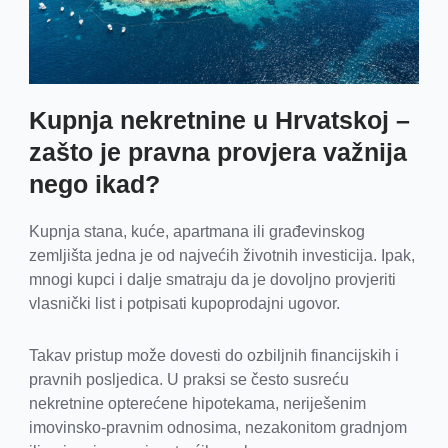
Kupnja nekretnine u Hrvatskoj –
zašto je pravna provjera važnija
nego ikad?
Kupnja stana, kuće, apartmana ili građevinskog
zemljišta jedna je od najvećih životnih investicija. Ipak,
mnogi kupci i dalje smatraju da je dovoljno provjeriti
vlasnički list i potpisati kupoprodajni ugovor.
Takav pristup može dovesti do ozbiljnih financijskih i
pravnih posljedica. U praksi se često susreću
nekretnine opterećene hipotekama, neriješenim
imovinsko-pravnim odnosima, nezakonitom gradnjom