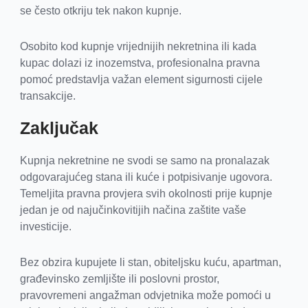
se često otkriju tek nakon kupnje.
Osobito kod kupnje vrijednijih nekretnina ili kada
kupac dolazi iz inozemstva, profesionalna pravna
pomoć predstavlja važan element sigurnosti cijele
transakcije.
Zaključak
Kupnja nekretnine ne svodi se samo na pronalazak
odgovarajućeg stana ili kuće i potpisivanje ugovora.
Temeljita pravna provjera svih okolnosti prije kupnje
jedan je od najučinkovitijih načina zaštite vaše
investicije.
Bez obzira kupujete li stan, obiteljsku kuću, apartman,
građevinsko zemljište ili poslovni prostor,
pravovremeni angažman odvjetnika može pomoći u