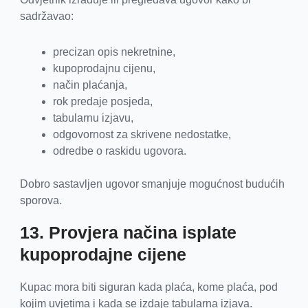
sadržavao:
precizan opis nekretnine,
kupoprodajnu cijenu,
način plaćanja,
rok predaje posjeda,
tabularnu izjavu,
odgovornost za skrivene nedostatke,
odredbe o raskidu ugovora.
Dobro sastavljen ugovor smanjuje mogućnost budućih
sporova.
13. Provjera načina isplate
kupoprodajne cijene
Kupac mora biti siguran kada plaća, kome plaća, pod
kojim uvjetima i kada se izdaje tabularna izjava.