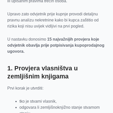
ili upisanim pravima trećih osoba.
Upravo zato odvjetnik prije kupnje provodi detaljnu
pravnu analizu nekretnine kako bi kupca zaštitio od
rizika koji nisu uvijek vidljivi na prvi pogled.
U nastavku donosimo
15 najvažnijih provjera koje
odvjetnik obavlja prije potpisivanja kupoprodajnog
ugovora.
1. Provjera vlasništva u
zemljišnim knjigama
Prvi korak je utvrditi:
tko je stvarni vlasnik,
odgovara li zemljišnoknjižno stanje stvarnom