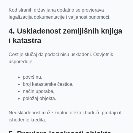
Kod stranih državljana dodatno se provjerava
legalizacija dokumentacije i valjanost punomoći.
4. Usklađenost zemljišnih knjiga
i katastra
Čest je slučaj da podaci nisu usklađeni. Odvjetnik
uspoređuje:
površinu,
broj katastarske čestice,
način uporabe,
položaj objekta.
Neusklađenost može znatno otežati buduću prodaju ili
ishođenje kredita.