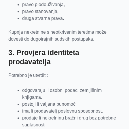
pravo plodouživanja,
pravo stanovanja,
druga stvarna prava.
Kupnja nekretnine s neotkrivenim teretima može
dovesti do dugotrajnih sudskih postupaka.
3. Provjera identiteta
prodavatelja
Potrebno je utvrditi:
odgovaraju li osobni podaci zemljišnim
knjigama,
postoji li valjana punomoć,
ima li prodavatelj poslovnu sposobnost,
prodaje li nekretninu bračni drug bez potrebne
suglasnosti.