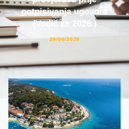
potpisivanja ugovora
(Vodič za 2026.)
29/06/2026