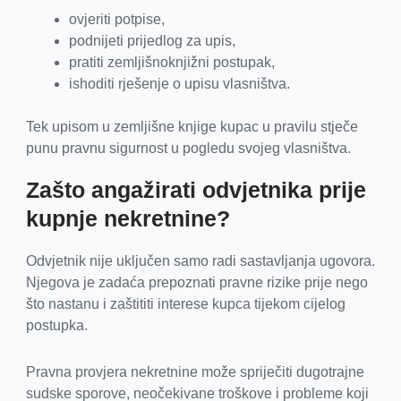
ovjeriti potpise,
podnijeti prijedlog za upis,
pratiti zemljišnoknjižni postupak,
ishoditi rješenje o upisu vlasništva.
Tek upisom u zemljišne knjige kupac u pravilu stječe
punu pravnu sigurnost u pogledu svojeg vlasništva.
Zašto angažirati odvjetnika prije
kupnje nekretnine?
Odvjetnik nije uključen samo radi sastavljanja ugovora.
Njegova je zadaća prepoznati pravne rizike prije nego
što nastanu i zaštititi interese kupca tijekom cijelog
postupka.
Pravna provjera nekretnine može spriječiti dugotrajne
sudske sporove, neočekivane troškove i probleme koji