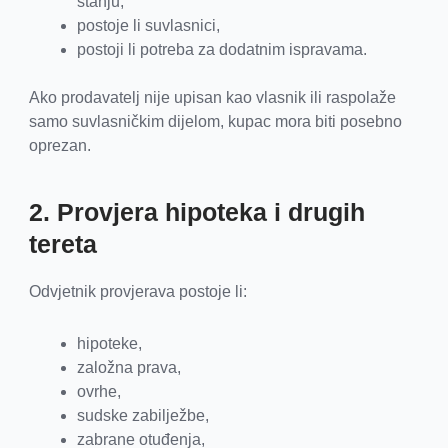
stanju,
postoje li suvlasnici,
postoji li potreba za dodatnim ispravama.
Ako prodavatelj nije upisan kao vlasnik ili raspolaže
samo suvlasničkim dijelom, kupac mora biti posebno
oprezan.
2. Provjera hipoteka i drugih
tereta
Odvjetnik provjerava postoje li:
hipoteke,
založna prava,
ovrhe,
sudske zabilježbe,
zabrane otuđenja,