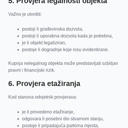
5. Provjera legalnosti objekta
Važno je utvrditi:
postoji li građevinska dozvola,
postoji li uporabna dozvola kada je potrebna,
je li objekt legaliziran,
postoje li dogradnje koje nisu evidentirane.
Kupnja nelegalnog objekta može predstavljati ozbiljan
pravni i financijski rizik.
6. Provjera etažiranja
Kod stanova odvjetnik provjerava:
je li provedeno etažiranje,
odgovara li posebni dio stvarnom stanju,
postoje li pripadajuća parkirna mjesta,