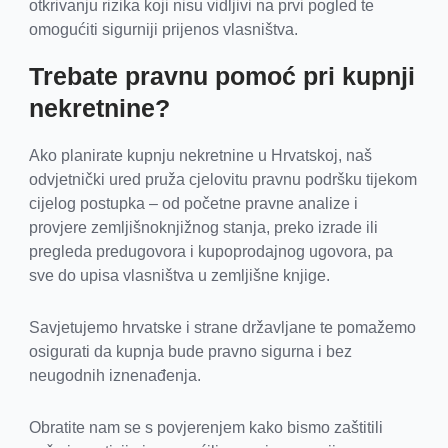
otkrivanju rizika koji nisu vidljivi na prvi pogled te
omogućiti sigurniji prijenos vlasništva.
Trebate pravnu pomoć pri kupnji
nekretnine?
Ako planirate kupnju nekretnine u Hrvatskoj, naš
odvjetnički ured pruža cjelovitu pravnu podršku tijekom
cijelog postupka – od početne pravne analize i
provjere zemljišnoknjižnog stanja, preko izrade ili
pregleda predugovora i kupoprodajnog ugovora, pa
sve do upisa vlasništva u zemljišne knjige.
Savjetujemo hrvatske i strane državljane te pomažemo
osigurati da kupnja bude pravno sigurna i bez
neugodnih iznenađenja.
Obratite nam se s povjerenjem kako bismo zaštitili