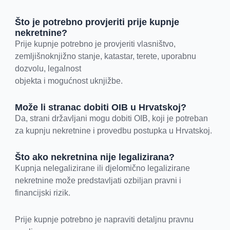
Što je potrebno provjeriti prije kupnje
nekretnine?
Prije kupnje potrebno je provjeriti vlasništvo,
zemljišnoknjižno stanje, katastar, terete, uporabnu
dozvolu, legalnost
objekta i mogućnost uknjižbe.
Može li stranac dobiti OIB u Hrvatskoj?
Da, strani državljani mogu dobiti OIB, koji je potreban
za kupnju nekretnine i provedbu postupka u Hrvatskoj.
Što ako nekretnina nije legalizirana?
Kupnja nelegalizirane ili djelomično legalizirane
nekretnine može predstavljati ozbiljan pravni i
financijski rizik.
Prije kupnje potrebno je napraviti detaljnu pravnu