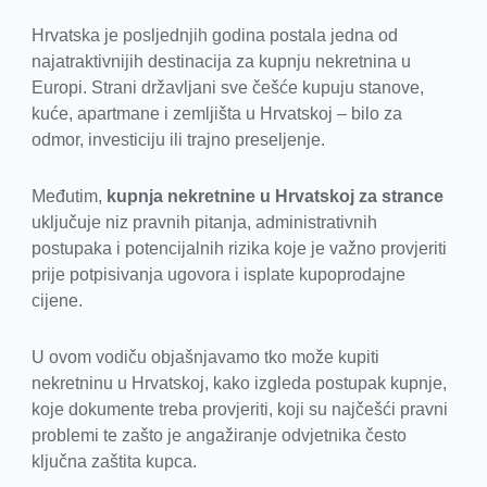
Hrvatska je posljednjih godina postala jedna od
najatraktivnijih destinacija za kupnju nekretnina u
Europi. Strani državljani sve češće kupuju stanove,
kuće, apartmane i zemljišta u Hrvatskoj – bilo za
odmor, investiciju ili trajno preseljenje.
Međutim,
kupnja nekretnine u Hrvatskoj za strance
uključuje niz pravnih pitanja, administrativnih
postupaka i potencijalnih rizika koje je važno provjeriti
prije potpisivanja ugovora i isplate kupoprodajne
cijene.
U ovom vodiču objašnjavamo tko može kupiti
nekretninu u Hrvatskoj, kako izgleda postupak kupnje,
koje dokumente treba provjeriti, koji su najčešći pravni
problemi te zašto je angažiranje odvjetnika često
ključna zaštita kupca.