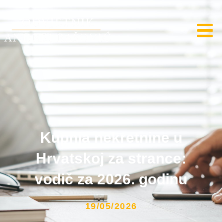
Kupnja nekretnine u
Hrvatskoj za strance:
vodič za 2026. godinu
19/05/2026