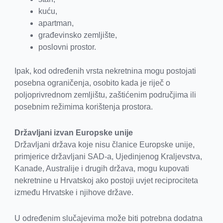
kuću,
apartman,
građevinsko zemljište,
poslovni prostor.
Ipak, kod određenih vrsta nekretnina mogu postojati
posebna ograničenja, osobito kada je riječ o
poljoprivrednom zemljištu, zaštićenim područjima ili
posebnim režimima korištenja prostora.
Državljani izvan Europske unije
Državljani država koje nisu članice Europske unije,
primjerice državljani SAD-a, Ujedinjenog Kraljevstva,
Kanade, Australije i drugih država, mogu kupovati
nekretnine u Hrvatskoj ako postoji uvjet reciprociteta
između Hrvatske i njihove države.
U određenim slučajevima može biti potrebna dodatna