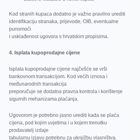
Kod stranih kupaca dodatno je važno pravilno urediti
identifikaciju stranaka, prijevode, OIB, eventualne
punomoći
i usklađenost ugovora s hrvatskim propisima.
4. Isplata kupoprodajne cijene
Isplata kupoprodajne cijene najčešće se vrši
bankovnom transakcijom. Kod većih iznosa i
međunarodnih transakcija
preporučuje se dodatna pravna kontrola i korištenje
sigurnih mehanizama plaćanja.
Ugovorom je potrebno jasno urediti kada se plaća
cijena, pod kojim uvjetima i u kojem trenutku
prodavatelj izdaje
tabularnu izjavu potrebnu za uknjižbu vlasništva.