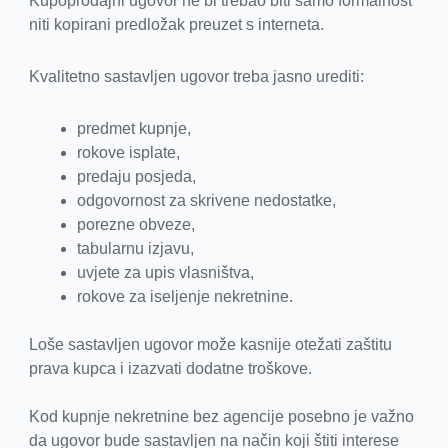
Kupoprodajni ugovor ne bi trebao biti samo formalnost
niti kopirani predložak preuzet s interneta.
Kvalitetno sastavljen ugovor treba jasno urediti:
predmet kupnje,
rokove isplate,
predaju posjeda,
odgovornost za skrivene nedostatke,
porezne obveze,
tabularnu izjavu,
uvjete za upis vlasništva,
rokove za iseljenje nekretnine.
Loše sastavljen ugovor može kasnije otežati zaštitu
prava kupca i izazvati dodatne troškove.
Kod kupnje nekretnine bez agencije posebno je važno
da ugovor bude sastavljen na način koji štiti interese