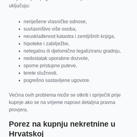
uključuju:
neriješene vlasničke odnose,
suvlasništvo više osoba,
neusklađenost katastra i zemljišnih knjiga,
hipoteke i zabilježbe,
nelegalnu ili djelomično legaliziranu gradnju,
nedostatak uporabne dozvole,
sporne pristupne puteve,
terete služnosti,
pogrešno sastavljene ugovore.
Većina ovih problema može se otkriti i spriječiti prije
kupnje ako se na vrijeme napravi detaljna pravna
provjera.
Porez na kupnju nekretnine u
Hrvatskoj