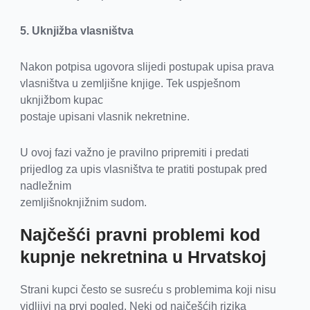
5. Uknjižba vlasništva
Nakon potpisa ugovora slijedi postupak upisa prava
vlasništva u zemljišne knjige. Tek uspješnom
uknjižbom kupac
postaje upisani vlasnik nekretnine.
U ovoj fazi važno je pravilno pripremiti i predati
prijedlog za upis vlasništva te pratiti postupak pred
nadležnim
zemljišnoknjižnim sudom.
Najčešći pravni problemi kod
kupnje nekretnina u Hrvatskoj
Strani kupci često se susreću s problemima koji nisu
vidljivi na prvi pogled. Neki od najčešćih rizika