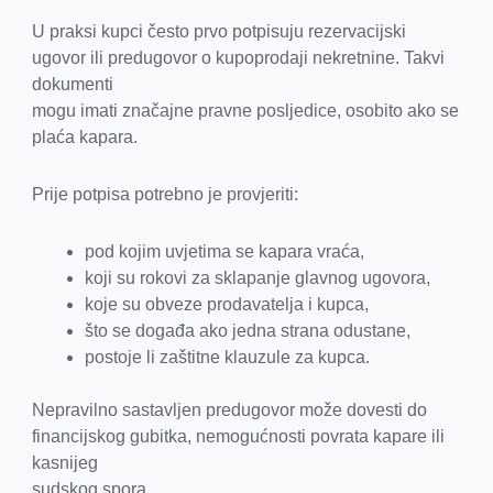
U praksi kupci često prvo potpisuju rezervacijski
ugovor ili predugovor o kupoprodaji nekretnine. Takvi
dokumenti
mogu imati značajne pravne posljedice, osobito ako se
plaća kapara.
Prije potpisa potrebno je provjeriti:
pod kojim uvjetima se kapara vraća,
koji su rokovi za sklapanje glavnog ugovora,
koje su obveze prodavatelja i kupca,
što se događa ako jedna strana odustane,
postoje li zaštitne klauzule za kupca.
Nepravilno sastavljen predugovor može dovesti do
financijskog gubitka, nemogućnosti povrata kapare ili
kasnijeg
sudskog spora.