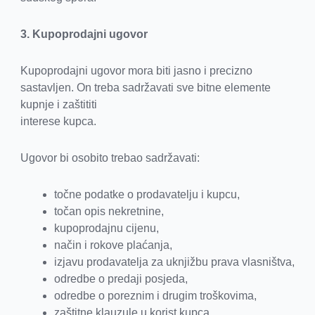
3. Kupoprodajni ugovor
Kupoprodajni ugovor mora biti jasno i precizno
sastavljen. On treba sadržavati sve bitne elemente
kupnje i zaštititi
interese kupca.
Ugovor bi osobito trebao sadržavati:
točne podatke o prodavatelju i kupcu,
točan opis nekretnine,
kupoprodajnu cijenu,
način i rokove plaćanja,
izjavu prodavatelja za uknjižbu prava vlasništva,
odredbe o predaji posjeda,
odredbe o poreznim i drugim troškovima,
zaštitne klauzule u korist kupca.