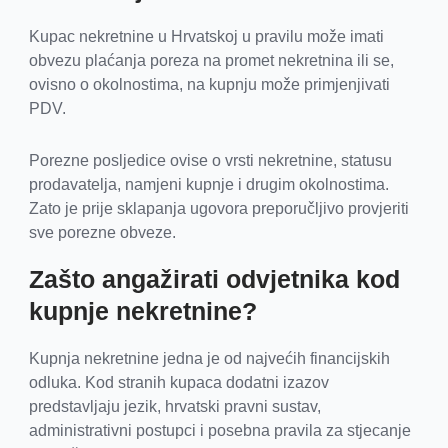
Kupac nekretnine u Hrvatskoj u pravilu može imati
obvezu plaćanja poreza na promet nekretnina ili se,
ovisno o okolnostima, na kupnju može primjenjivati
PDV.
Porezne posljedice ovise o vrsti nekretnine, statusu
prodavatelja, namjeni kupnje i drugim okolnostima.
Zato je prije sklapanja ugovora preporučljivo provjeriti
sve porezne obveze.
Zašto angažirati odvjetnika kod
kupnje nekretnine?
Kupnja nekretnine jedna je od najvećih financijskih
odluka. Kod stranih kupaca dodatni izazov
predstavljaju jezik, hrvatski pravni sustav,
administrativni postupci i posebna pravila za stjecanje