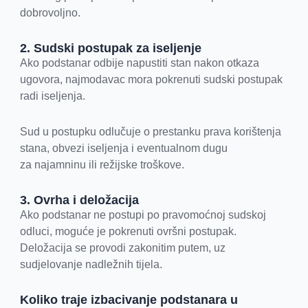
dobrovoljno.
2. Sudski postupak za iseljenje
Ako podstanar odbije napustiti stan nakon otkaza
ugovora, najmodavac mora pokrenuti sudski postupak
radi iseljenja.
Sud u postupku odlučuje o prestanku prava korištenja
stana, obvezi iseljenja i eventualnom dugu
za najamninu ili režijske troškove.
3. Ovrha i deložacija
Ako podstanar ne postupi po pravomoćnoj sudskoj
odluci, moguće je pokrenuti ovršni postupak.
Deložacija se provodi zakonitim putem, uz
sudjelovanje nadležnih tijela.
Koliko traje izbacivanje podstanara u