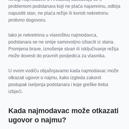
problemom podstanara koji ne plaća najamninu, odbija
napustiti stan, ne plaća režije ili koristi nekretninu
protivno dogovoru.
Iako je nekretnina u vlasništvu najmodavca,
podstanara se ne smije samovoljno izbaciti iz stana.
Promjena brave, iznošenje stvari ili isključivanje režija
može dovesti do pravnih posljedica za vlasnika.
U ovom vodiču objašnjavamo kada najmodavac može
otkazati ugovor o najmu, kako izgleda zakonit
postupak iseljenja podstanara i koje greške treba
izbjeći.
Kada najmodavac može otkazati
ugovor o najmu?