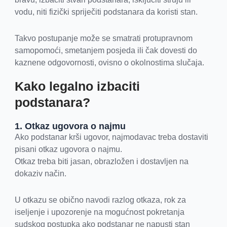
vodu, niti fizički spriječiti podstanara da koristi stan.
Takvo postupanje može se smatrati protupravnom
samopomoći, smetanjem posjeda ili čak dovesti do
kaznene odgovornosti, ovisno o okolnostima slučaja.
Kako legalno izbaciti
podstanara?
1. Otkaz ugovora o najmu
Ako podstanar krši ugovor, najmodavac treba dostaviti
pisani otkaz ugovora o najmu.
Otkaz treba biti jasan, obrazložen i dostavljen na
dokaziv način.
U otkazu se obično navodi razlog otkaza, rok za
iseljenje i upozorenje na mogućnost pokretanja
sudskog postupka ako podstanar ne napusti stan