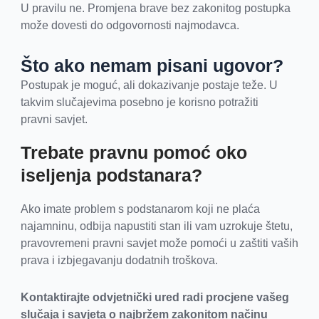
U pravilu ne. Promjena brave bez zakonitog postupka
može dovesti do odgovornosti najmodavca.
Što ako nemam pisani ugovor?
Postupak je moguć, ali dokazivanje postaje teže. U
takvim slučajevima posebno je korisno potražiti
pravni savjet.
Trebate pravnu pomoć oko
iseljenja podstanara?
Ako imate problem s podstanarom koji ne plaća
najamninu, odbija napustiti stan ili vam uzrokuje štetu,
pravovremeni pravni savjet može pomoći u zaštiti vaših
prava i izbjegavanju dodatnih troškova.
Kontaktirajte odvjetnički ured radi procjene vašeg
slučaja i savjeta o najbržem zakonitom načinu