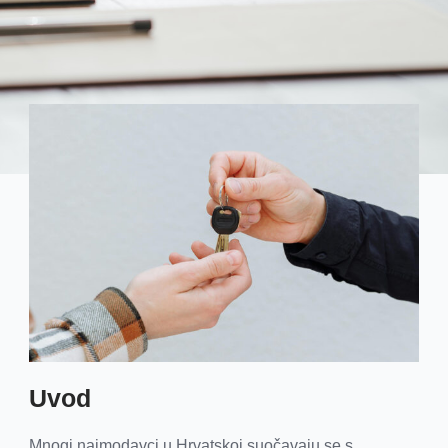
Uvod
Mnogi najmodavci u Hrvatskoj suočavaju se s