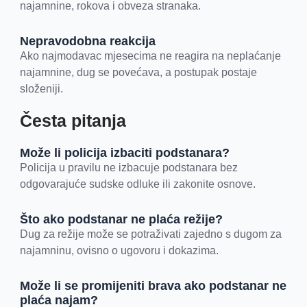
najamnine, rokova i obveza stranaka.
Nepravodobna reakcija
Ako najmodavac mjesecima ne reagira na neplaćanje
najamnine, dug se povećava, a postupak postaje
složeniji.
Česta pitanja
Može li policija izbaciti podstanara?
Policija u pravilu ne izbacuje podstanara bez
odgovarajuće sudske odluke ili zakonite osnove.
Što ako podstanar ne plaća režije?
Dug za režije može se potraživati zajedno s dugom za
najamninu, ovisno o ugovoru i dokazima.
Može li se promijeniti brava ako podstanar ne
plaća najam?