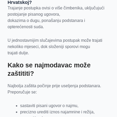
Hrvatskoj?
Trajanje postupka ovisi o više čimbenika, uključujući
postojanje pisanog ugovora,
dokazima o dugu, ponašanju podstanara i
opterećenosti suda.
U jednostavnijim slučajevima postupak može trajati
nekoliko mjeseci, dok složeniji sporovi mogu
trajati dulje.
Kako se najmodavac može
zaštititi?
Najbolja zaštita počinje prije useljenja podstanara.
Preporučuje se:
sastaviti pisani ugovor o najmu,
precizno urediti iznos najamnine i režija,