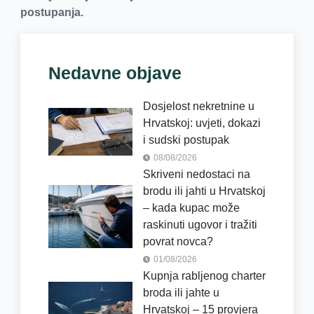
postupanja.
Nedavne objave
Dosjelost nekretnine u
Hrvatskoj: uvjeti, dokazi
i sudski postupak
08/08/2026
Skriveni nedostaci na
brodu ili jahti u Hrvatskoj
– kada kupac može
raskinuti ugovor i tražiti
povrat novca?
01/08/2026
Kupnja rabljenog charter
broda ili jahte u
Hrvatskoj – 15 provjera