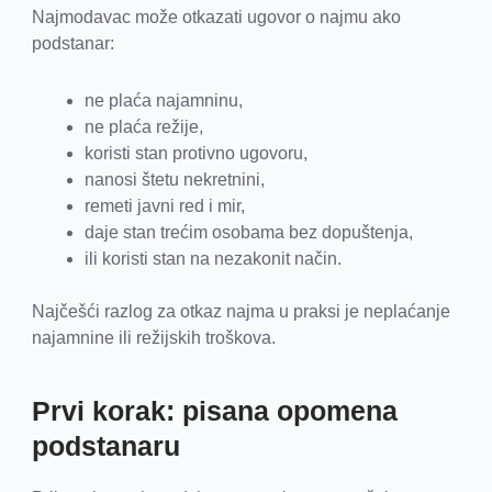
Najmodavac može otkazati ugovor o najmu ako
podstanar:
ne plaća najamninu,
ne plaća režije,
koristi stan protivno ugovoru,
nanosi štetu nekretnini,
remeti javni red i mir,
daje stan trećim osobama bez dopuštenja,
ili koristi stan na nezakonit način.
Najčešći razlog za otkaz najma u praksi je neplaćanje
najamnine ili režijskih troškova.
Prvi korak: pisana opomena
podstanaru