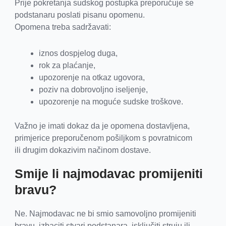
Prije pokretanja sudskog postupka preporučuje se
podstanaru poslati pisanu opomenu.
Opomena treba sadržavati:
iznos dospjelog duga,
rok za plaćanje,
upozorenje na otkaz ugovora,
poziv na dobrovoljno iseljenje,
upozorenje na moguće sudske troškove.
Važno je imati dokaz da je opomena dostavljena,
primjerice preporučenom pošiljkom s povratnicom
ili drugim dokazivim načinom dostave.
Smije li najmodavac promijeniti
bravu?
Ne. Najmodavac ne bi smio samovoljno promijeniti
bravu, izbaciti stvari podstanara, isključiti struju ili