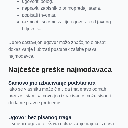
ugovoriti polog,
napraviti zapisnik o primopredaji stana,
popisati inventar,
razmotriti solemnizaciju ugovora kod javnog
bilježnika.
Dobro sastavljen ugovor može značajno olakšati
dokazivanje i ubrzati postupak zaštite prava
najmodavca.
Najčešće greške najmodavaca
Samovoljno izbacivanje podstanara
Iako se vlasniku može činiti da ima pravo odmah
preuzeti stan, samovoljno izbacivanje može stvoriti
dodatne pravne probleme.
Ugovor bez pisanog traga
Usmeni dogovor otežava dokazivanje najma, iznosa